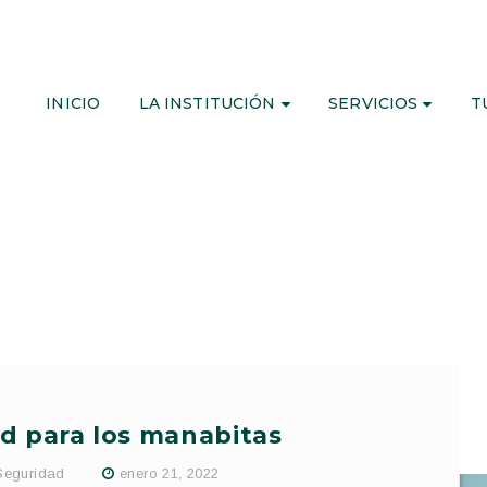
INICIO
LA INSTITUCIÓN
SERVICIOS
T
d para los manabitas
Seguridad
enero 21, 2022