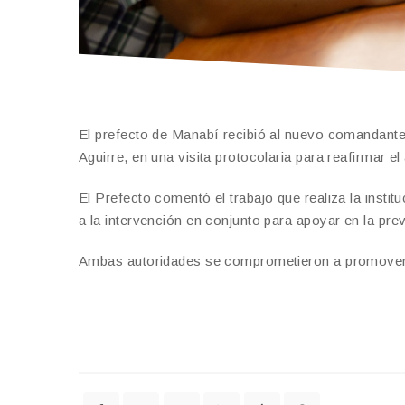
El prefecto de Manabí recibió al nuevo comandante 
Aguirre, en una visita protocolaria para reafirmar e
El Prefecto comentó el trabajo que realiza la instit
a la intervención en conjunto para apoyar en la pre
Ambas autoridades se comprometieron a promover la