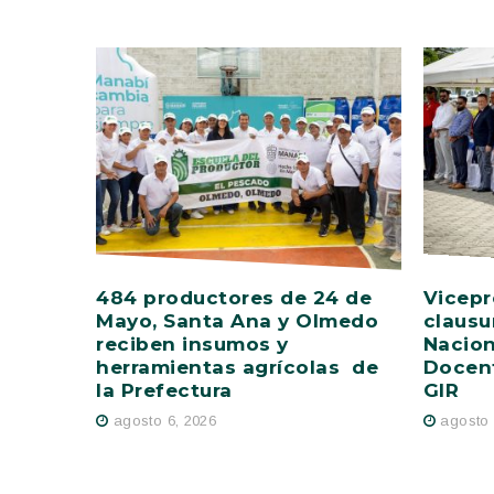
484 productores de 24 de
Vicepr
Mayo, Santa Ana y Olmedo
clausu
reciben insumos y
Nacion
herramientas agrícolas de
Docent
la Prefectura
GIR
agosto 6, 2026
agosto 