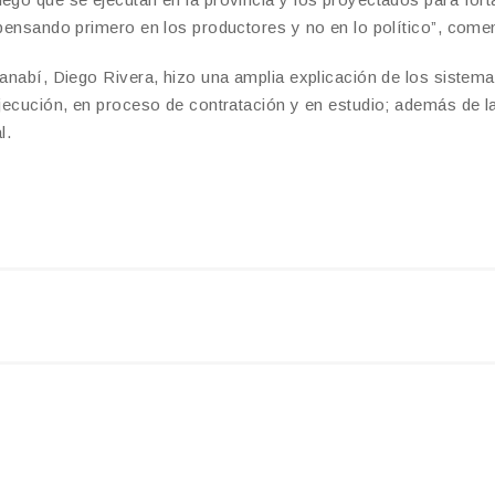
 pensando primero en los productores y no en lo político”, come
Manabí, Diego Rivera, hizo una amplia explicación de los sistem
ejecución, en proceso de contratación y en estudio; además de l
l.