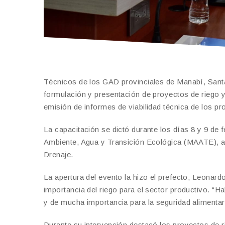
Técnicos de los GAD provinciales de Manabí, Santa 
formulación y presentación de proyectos de riego y 
emisión de informes de viabilidad técnica de los pr
La capacitación se dictó durante los días 8 y 9 de 
Ambiente, Agua y Transición Ecológica (MAATE), a
Drenaje.
La apertura del evento la hizo el prefecto, Leonardo
importancia del riego para el sector productivo. “Ha
y de mucha importancia para la seguridad alimentari
Durante su intervención destacó los proyectos de ri