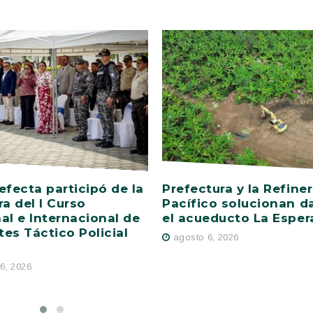
efecta participó de la
Prefectura y la Refiner
ra del I Curso
Pacífico solucionan d
al e Internacional de
el acueducto La Esper
es Táctico Policial
agosto 6, 2026
6, 2026