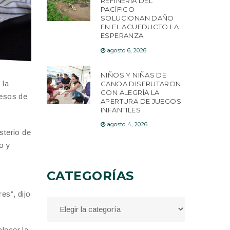
REFINERÍA DEL
PACÍFICO
SOLUCIONAN DAÑO
EN EL ACUEDUCTO LA
ESPERANZA
agosto 6, 2026
NIÑOS Y NIÑAS DE
 la
CANOA DISFRUTARON
CON ALEGRÍA LA
cesos de
APERTURA DE JUEGOS
INFANTILES
agosto 4, 2026
sterio de
o y
CATEGORÍAS
es”, dijo
lecer la