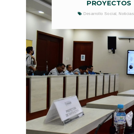
PROYECTOS 
Desarrollo Social
,
Noticia