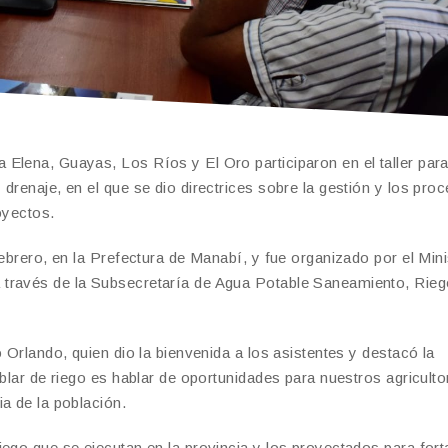
Elena, Guayas, Los Ríos y El Oro participaron en el taller para
drenaje, en el que se dio directrices sobre la gestión y los pro
oyectos.
febrero, en la Prefectura de Manabí, y fue organizado por el Mini
 través de la Subsecretaría de Agua Potable Saneamiento, Rieg
 Orlando, quien dio la bienvenida a los asistentes y destacó la
blar de riego es hablar de oportunidades para nuestros agricultor
a de la población.
ego que se ejecutan en la provincia y los proyectados para forta