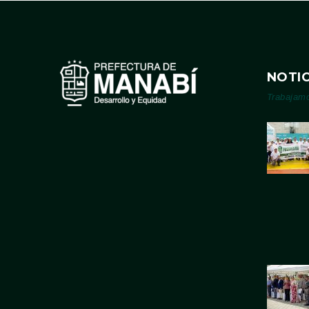
NOTIC
Trabajam