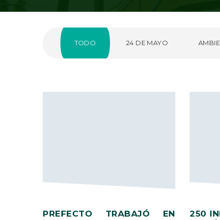
TODO
24 DE MAYO
AMBIE
PREFECTO TRABAJÓ EN
250 I