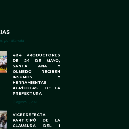
IAS
os por Manabí
484 PRODUCTORES
DE 24 DE MAYO,
SANTA ANA Y
OLMEDO RECIBEN
INSUMOS Y
HERRAMIENTAS
AGRÍCOLAS DE LA
PREFECTURA
agosto 6, 2026
VICEPREFECTA
PARTICIPÓ DE LA
CLAUSURA DEL I