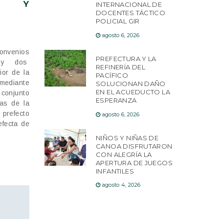
S Y
INTERNACIONAL DE
DOCENTES TÁCTICO
POLICIAL GIR
agosto 6, 2026
convenios
PREFECTURA Y LA
s y dos
REFINERÍA DEL
ior de la
PACÍFICO
mediante
SOLUCIONAN DAÑO
EN EL ACUEDUCTO LA
 conjunto
ESPERANZA
as de la
refecto
agosto 6, 2026
efecta de
NIÑOS Y NIÑAS DE
CANOA DISFRUTARON
CON ALEGRÍA LA
APERTURA DE JUEGOS
INFANTILES
agosto 4, 2026