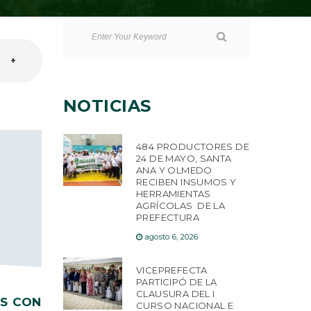
+
NOTICIAS
484 PRODUCTORES DE
24 DE MAYO, SANTA
ANA Y OLMEDO
RECIBEN INSUMOS Y
HERRAMIENTAS
AGRÍCOLAS DE LA
PREFECTURA
agosto 6, 2026
VICEPREFECTA
PARTICIPÓ DE LA
CLAUSURA DEL I
OS CON
CURSO NACIONAL E