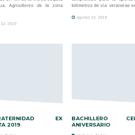
ua. Agricultores de la zona
kilómetros de vía veraneras en
agosto 13, 2019
 13, 2019
FRATERNIDAD EX
BACHILLERO CEL
TA 2019
ANIVERSARIO