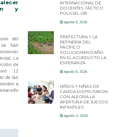
alecer
INTERNACIONAL DE
DOCENTES TÁCTICO
ión y
POLICIAL GIR
agosto 6, 2026
PREFECTURA Y LA
ción del
REFINERÍA DEL
o se han
PACÍFICO
promover
SOLUCIONAN DAÑO
EN EL ACUEDUCTO LA
incial. La
ESPERANZA
ección de
aboró 12
agosto 6, 2026
to de las
sponden a
NIÑOS Y NIÑAS DE
sarrollo
CANOA DISFRUTARON
CON ALEGRÍA LA
APERTURA DE JUEGOS
INFANTILES
agosto 4, 2026