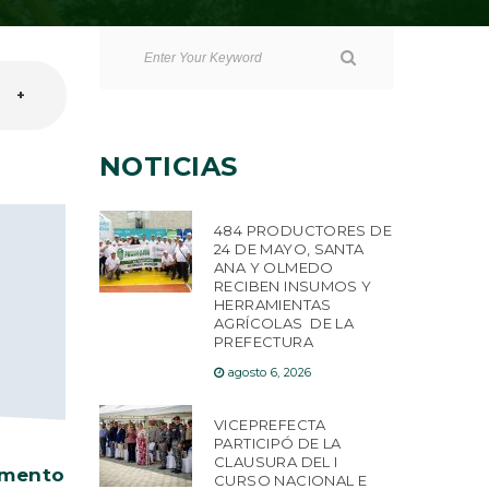
+
NOTICIAS
484 PRODUCTORES DE
24 DE MAYO, SANTA
ANA Y OLMEDO
RECIBEN INSUMOS Y
HERRAMIENTAS
AGRÍCOLAS DE LA
PREFECTURA
agosto 6, 2026
VICEPREFECTA
PARTICIPÓ DE LA
CLAUSURA DEL I
ento
CURSO NACIONAL E