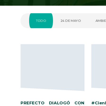
TODO
24 DE MAYO
AMBIE
PREFECTO DIALOGÓ CON
#Cien