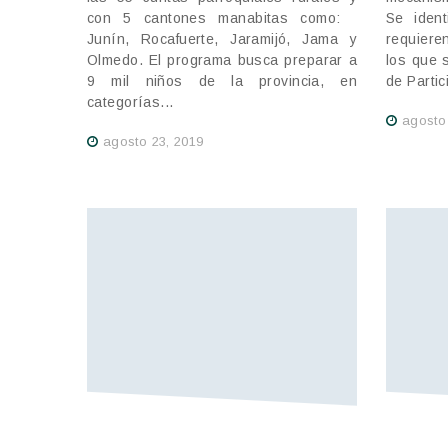
con 5 cantones manabitas como:
Se ident
Junín, Rocafuerte, Jaramijó, Jama y
requiere
Olmedo. El programa busca preparar a
los que 
9 mil niños de la provincia, en
de Partic
categorías...
agosto
agosto 23, 2019