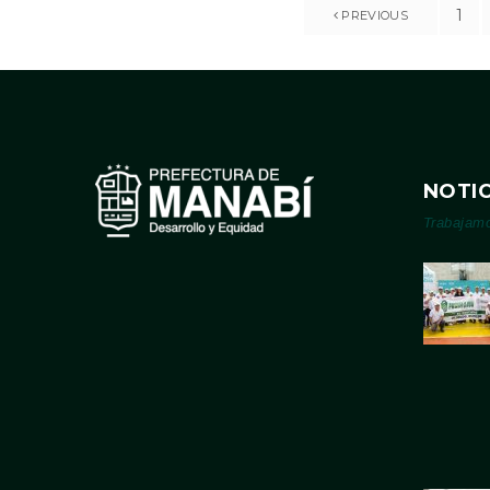
1
PREVIOUS
NOTIC
Trabajam