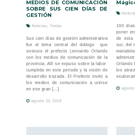
MEDIOS DE COMUNICACIÓN
Mágico
SOBRE SUS CIEN DÍAS DE
Notici
GESTIÓN
100 días
Noticias
,
Todas
poner en
Sus cien días de gestión administrativa
de esta 
fue el tema central del diálogo que
sur, del
sostuvo el prefecto Leonardo Orlando
manabita
con los medios de comunicación de la
administ
provincia. Allí se expuso sobre la labor
Orlando 
cumplida en este periodo y la visión de
los atra
desarrollo trazada. El Prefecto invitó a
exuberan
los medios de comunicación a unirse
agosto
en ese gran […]
agosto 23, 2019