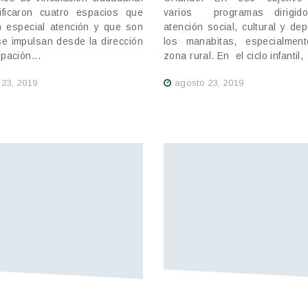
ificaron cuatro espacios que
varios programas dirigid
n especial atención y que son
atención social, cultural y dep
se impulsan desde la dirección
los manabitas, especialmen
ipación...
zona rural. En el ciclo infantil,
 23, 2019
agosto 23, 2019